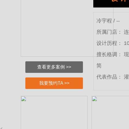
冷宇程 / --
所属门店：
连
设计历程：
1
擅长格调：
现
简
查看更多案例 >>
代表作品：
灌
我要预约TA >>