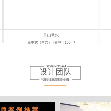
景山秀水
新中式（中式） | 别墅 | 100m²
设计团队
计师案例推荐