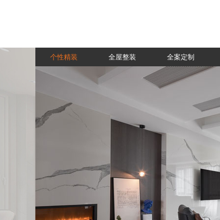
个性精装
全屋整装
全案定制