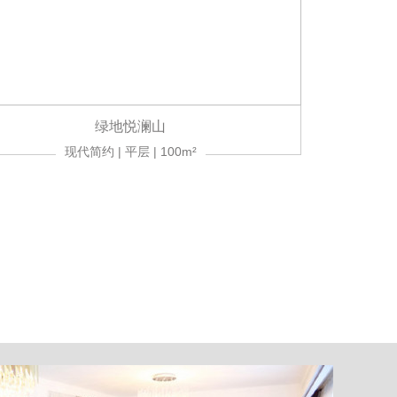
绿地悦澜山
现代简约 | 平层 | 100m²