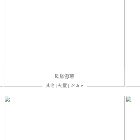
凤凰源著
其他 | 别墅 | 240m²