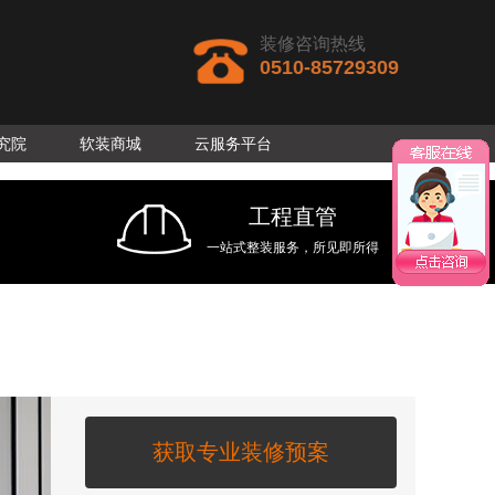
装修咨询热线
0510-85729309
究院
软装商城
云服务平台
工程直管
>
一站式整装服务，所见即所得
获取专业装修预案