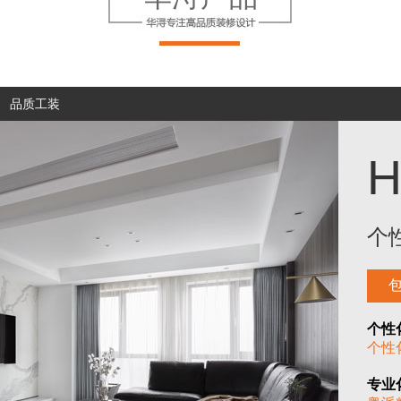
品质工装
个
个性
个性
专业