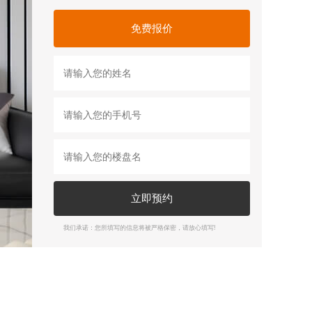
免费报价
立即预约
我们承诺：您所填写的信息将被严格保密，请放心填写!