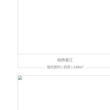
锦绣香江
现代简约 | 四房 | 146m²