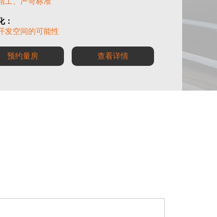
精工、严苛标准
化：
开发空间的可能性
预约量房
查看详情