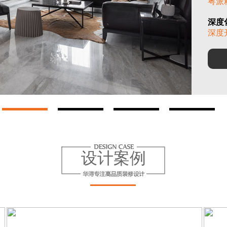
粤派
深度
深度
设计案例