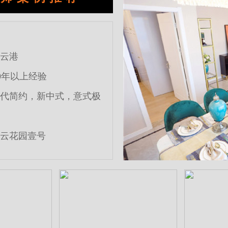
云港
0年以上经验
代简约，新中式，意式极
云花园壹号