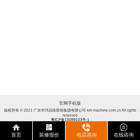
官网手机版
版权所有 © 2021 广东华浔品味装饰集团有限公司 km-machine.com.cn All rights
reserved
粤ICP备15089103号-1
首页
装修报价
电话咨询
在线咨询